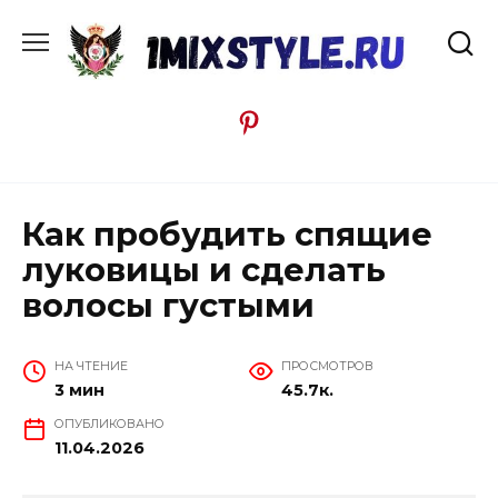
Перейти
к
содержанию
Как пробудить спящие
луковицы и сделать
волосы густыми
НА ЧТЕНИЕ
ПРОСМОТРОВ
3 мин
45.7к.
ОПУБЛИКОВАНО
11.04.2026