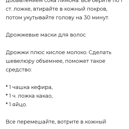
добавлением сока лимона. Все берите по 1
ст. ложке, втирайте в кожный покров,
потом укутывайте голову на 30 минут.
Дрожжевые маски для волос
Дрожжи плюс кислое молоко. Сделать
шевелюру объемнее, поможет такое
средство:
* 1 чашка кефира,
* 1 ч. ложка какао,
* 1 яйцо.
Все перемешайте, вотрите в кожный