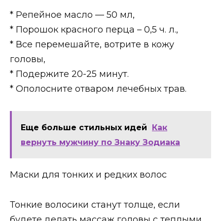
* Репейное масло — 50 мл,
* Порошок красного перца – 0,5 ч. л.,
* Все перемешайте, вотрите в кожу
головы,
* Подержите 20-25 минут.
* Ополосните отваром лечебных трав.
Еще больше стильных идей
Как
вернуть мужчину по Знаку Зодиака
Маски для тонких и редких волос
Тонкие волосики станут толще, если
будете делать массаж головы с теплыми