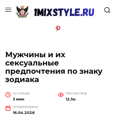
Перейти
к
содержанию
Мужчины и их
сексуальные
предпочтения по знаку
зодиака
НА ЧТЕНИЕ
ПРОСМОТРОВ
3 мин
12.5к.
ОПУБЛИКОВАНО
16.04.2026